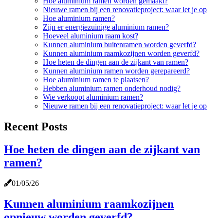
Hoe aluminium ramen worden gemaakt?
Nieuwe ramen bij een renovatieproject: waar let je op
Hoe aluminium ramen?
Zijn er energiezuinige aluminium ramen?
Hoeveel aluminium raam kost?
Kunnen aluminium buitenramen worden geverfd?
Kunnen aluminium raamkozijnen worden geverfd?
Hoe heten de dingen aan de zijkant van ramen?
Kunnen aluminium ramen worden gerepareerd?
Hoe aluminium ramen te plaatsen?
Hebben aluminium ramen onderhoud nodig?
Wie verkoopt aluminium ramen?
Nieuwe ramen bij een renovatieproject: waar let je op
Recent Posts
Hoe heten de dingen aan de zijkant van
ramen?
01/05/26
Kunnen aluminium raamkozijnen
opnieuw worden geverfd?