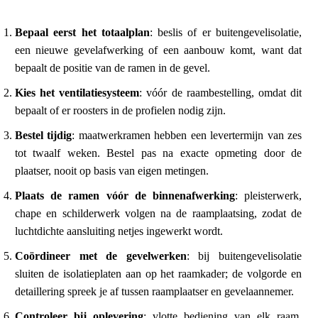
Bepaal eerst het totaalplan
: beslis of er buitengevelisolatie,
een nieuwe gevelafwerking of een aanbouw komt, want dat
bepaalt de positie van de ramen in de gevel.
Kies het ventilatiesysteem
: vóór de raambestelling, omdat dit
bepaalt of er roosters in de profielen nodig zijn.
Bestel tijdig
: maatwerkramen hebben een levertermijn van zes
tot twaalf weken. Bestel pas na exacte opmeting door de
plaatser, nooit op basis van eigen metingen.
Plaats de ramen vóór de binnenafwerking
: pleisterwerk,
chape en schilderwerk volgen na de raamplaatsing, zodat de
luchtdichte aansluiting netjes ingewerkt wordt.
Coördineer met de gevelwerken
: bij buitengevelisolatie
sluiten de isolatieplaten aan op het raamkader; de volgorde en
detaillering spreek je af tussen raamplaatser en gevelaannemer.
Controleer bij oplevering
: vlotte bediening van elk raam,