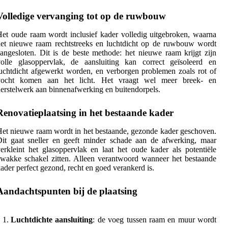
Volledige vervanging tot op de ruwbouw
et oude raam wordt inclusief kader volledig uitgebroken, waarna
et nieuwe raam rechtstreeks en luchtdicht op de ruwbouw wordt
angesloten. Dit is de beste methode: het nieuwe raam krijgt zijn
volle glasoppervlak, de aansluiting kan correct geïsoleerd en
uchtdicht afgewerkt worden, en verborgen problemen zoals rot of
vocht komen aan het licht. Het vraagt wel meer breek- en
erstelwerk aan binnenafwerking en buitendorpels.
Renovatieplaatsing in het bestaande kader
et nieuwe raam wordt in het bestaande, gezonde kader geschoven.
it gaat sneller en geeft minder schade aan de afwerking, maar
erkleint het glasoppervlak en laat het oude kader als potentiële
wakke schakel zitten. Alleen verantwoord wanneer het bestaande
ader perfect gezond, recht en goed verankerd is.
Aandachtspunten bij de plaatsing
Luchtdichte aansluiting
: de voeg tussen raam en muur wordt