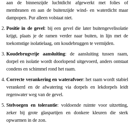
aan de binnenzijde luchtdicht afgewerkt met folies of
membranen en aan de buitenzijde wind- en waterdicht maar
dampopen. Pur alleen volstaat niet.
Positie in de gevel
: bij een gevel die later buitengevelisolatie
krijgt, plaats je de ramen verder naar buiten, in lijn met de
toekomstige isolatielaag, om koudebruggen te vermijden.
Koudebrugvrije aansluiting
: de aansluiting tussen raam,
dorpel en isolatie wordt doorlopend uitgevoerd, anders ontstaat
condens en schimmel rond het raam.
Correcte verankering en waterafvoer
: het raam wordt stabiel
verankerd en de afwatering via dorpels en lekdorpels leidt
regenwater weg van de gevel.
Stelvoegen en tolerantie
: voldoende ruimte voor uitzetting,
zeker bij grote glaspartijen en donkere kleuren die sterk
opwarmen in de zon.