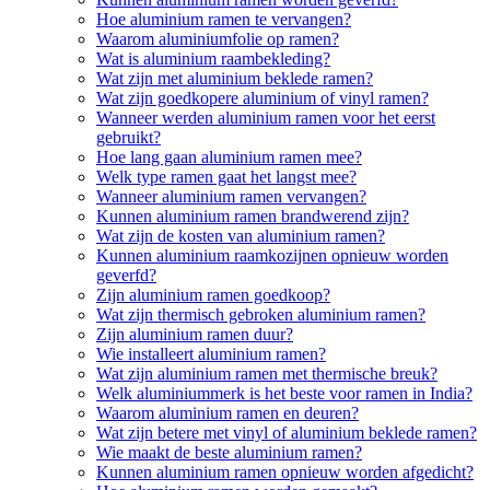
Hoe aluminium ramen te vervangen?
Waarom aluminiumfolie op ramen?
Wat is aluminium raambekleding?
Wat zijn met aluminium beklede ramen?
Wat zijn goedkopere aluminium of vinyl ramen?
Wanneer werden aluminium ramen voor het eerst
gebruikt?
Hoe lang gaan aluminium ramen mee?
Welk type ramen gaat het langst mee?
Wanneer aluminium ramen vervangen?
Kunnen aluminium ramen brandwerend zijn?
Wat zijn de kosten van aluminium ramen?
Kunnen aluminium raamkozijnen opnieuw worden
geverfd?
Zijn aluminium ramen goedkoop?
Wat zijn thermisch gebroken aluminium ramen?
Zijn aluminium ramen duur?
Wie installeert aluminium ramen?
Wat zijn aluminium ramen met thermische breuk?
Welk aluminiummerk is het beste voor ramen in India?
Waarom aluminium ramen en deuren?
Wat zijn betere met vinyl of aluminium beklede ramen?
Wie maakt de beste aluminium ramen?
Kunnen aluminium ramen opnieuw worden afgedicht?