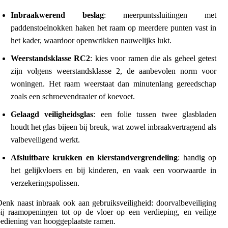
Inbraakwerend beslag
: meerpuntssluitingen met
paddenstoelnokken haken het raam op meerdere punten vast in
het kader, waardoor openwrikken nauwelijks lukt.
Weerstandsklasse RC2
: kies voor ramen die als geheel getest
zijn volgens weerstandsklasse 2, de aanbevolen norm voor
woningen. Het raam weerstaat dan minutenlang gereedschap
zoals een schroevendraaier of koevoet.
Gelaagd veiligheidsglas
: een folie tussen twee glasbladen
houdt het glas bijeen bij breuk, wat zowel inbraakvertragend als
valbeveiligend werkt.
Afsluitbare krukken en kierstandvergrendeling
: handig op
het gelijkvloers en bij kinderen, en vaak een voorwaarde in
verzekeringspolissen.
enk naast inbraak ook aan gebruiksveiligheid: doorvalbeveiliging
ij raamopeningen tot op de vloer op een verdieping, en veilige
ediening van hooggeplaatste ramen.