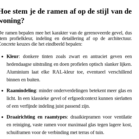
Hoe stem je de ramen af op de stijl van de
woning?
e ramen bepalen mee het karakter van de gerenoveerde gevel, dus
tem profielkleur, indeling en detaillering af op de architectuur.
oncrete keuzes die het eindbeeld bepalen:
Kleur
: donkere tinten zoals zwart en antraciet geven een
hedendaagse uitstraling en doen profielen optisch slanker lijken.
Aluminium laat elke RAL-kleur toe, eventueel verschillend
binnen en buiten.
Raamindeling
: minder onderverdelingen betekent meer glas en
licht. In een klassieke gevel of erfgoedcontext kunnen sierlatten
of een verfijnde indeling juist passend zijn.
Draairichting en raamtypes
: draaikiepramen voor ventilatie
en reiniging, vaste ramen voor maximaal glas tegen lagere kost,
schuiframen voor de verbinding met terras of tuin.