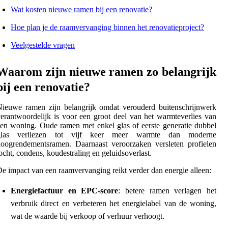
Wat kosten nieuwe ramen bij een renovatie?
Hoe plan je de raamvervanging binnen het renovatieproject?
Veelgestelde vragen
Waarom zijn nieuwe ramen zo belangrijk
bij een renovatie?
ieuwe ramen zijn belangrijk omdat verouderd buitenschrijnwerk
erantwoordelijk is voor een groot deel van het warmteverlies van
en woning. Oude ramen met enkel glas of eerste generatie dubbel
glas verliezen tot vijf keer meer warmte dan moderne
oogrendementsramen. Daarnaast veroorzaken versleten profielen
ocht, condens, koudestraling en geluidsoverlast.
e impact van een raamvervanging reikt verder dan energie alleen:
Energiefactuur en EPC-score
: betere ramen verlagen het
verbruik direct en verbeteren het energielabel van de woning,
wat de waarde bij verkoop of verhuur verhoogt.